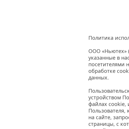
Политика испол
ООО «Ньютех» (
указанные в на
посетителями н
обработке cooki
данных.
Пользовательск
устройством Пол
файлах cookie,
Пользователя, 
на сайте, запр
страницы, с ко