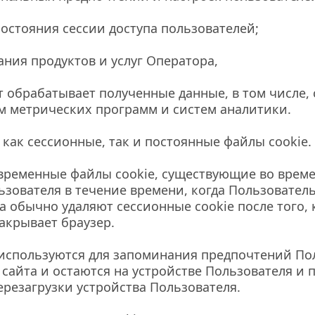
остояния сессии доступа пользователей;
ния продуктов и услуг Оператора,
 обрабатывает полученные данные, в том числе, с
м метрических программ и систем аналитики.
как сессионные, так и постоянные файлы cookie.
ременные файлы cookie, существующие во време
ьзователя в течение времени, когда Пользователь
а обычно удаляют сессионные cookie после того, к
акрывает браузер.
спользуются для запоминания предпочтений Пол
сайта и остаются на устройстве Пользователя и п
ерезагрузки устройства Пользователя.