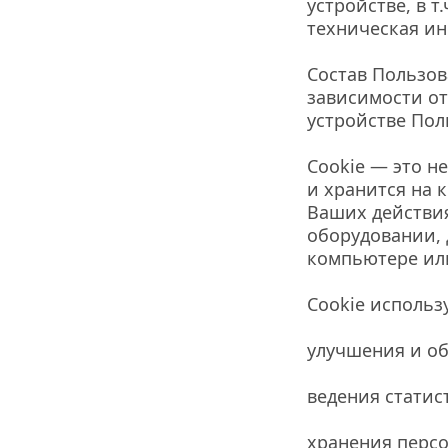
устройстве, в т
техническая ин
Состав Пользов
зависимости от
устройстве Пол
Сookie — это н
и хранится на 
Ваших действия
оборудовании, 
компьютере ил
Cookie использ
улучшения и об
ведения статис
хранения персо