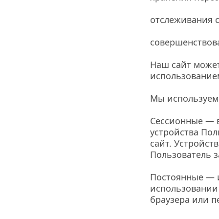
отслеживания с
совершенствова
Наш сайт может
использование
Мы используем 
Сессионные — в
устройства Пол
сайт. Устройств
Пользователь з
Постоянные — и
использовании 
браузера или п