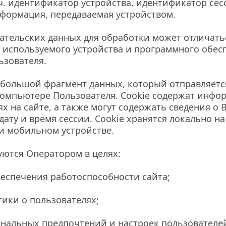
.ч. идентификатор устройства, идентификатор сесс
формация, передаваемая устройством.
ательских данных для обработки может отличатьс
 используемого устройства и программного обесп
ьзователя.
ебольшой фрагмент данных, который отправляется
компьютере Пользователя. Cookie содержат инфор
х на сайте, а также могут содержать сведения о 
дату и время сессии. Сookie хранятся локально на
и мобильном устройстве.
уются Оператором в целях:
еспечения работоспособности сайта;
тики о пользователях;
нальных предпочтений и настроек пользователе