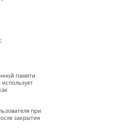
 
нной памяти 
 использует 
ак 
ьзователя при 
осле закрытия 