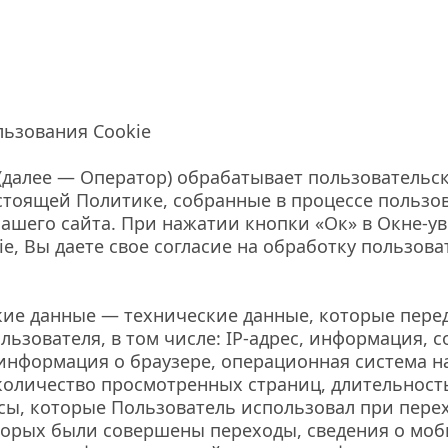
ьзования Cookie
далее — Оператор) обрабатывает пользовательск
стоящей Политике, собранные в процессе пользов
ашего сайта. При нажатии кнопки «Ок» в Окне-ув
e, Вы даете свое согласие на обработку пользова
ие данные — технические данные, которые перед
ьзователя, в том числе: IP-адрес, информация, с
 информация о браузере, операционная система на
количество просмотренных страниц, длительност
осы, которые Пользователь использовал при перехо
торых были совершены переходы, сведения о моб